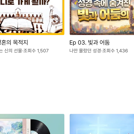
 영혼의 목적지
Ep 03. 빛과 어둠
는 신의 선물
·
조회수 1,507
나만 몰랐던 성경
·
조회수 1,436