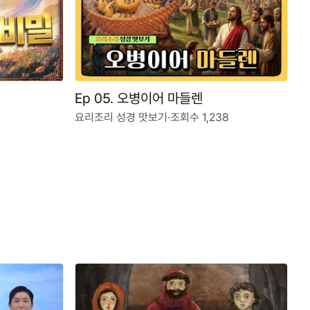
Ep 05. 오병이어 마들렌
요리조리 성경 맛보기
·
조회수 1,238