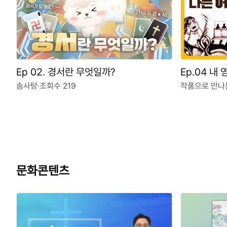
Ep 02. 경서란 무엇일까?
Ep.04 내
솜사탕
·
조회수 219
작품으로 만나
문화콘텐츠