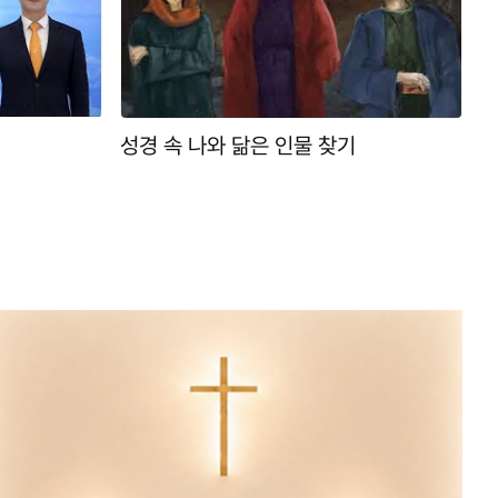
성경 속 나와 닮은 인물 찾기