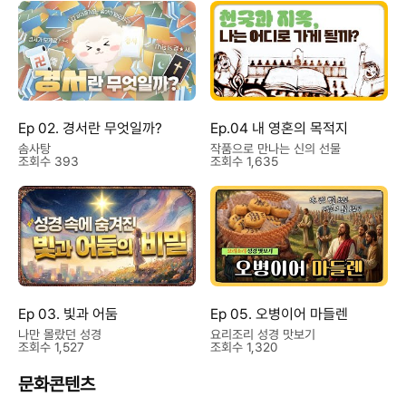
Ep 02. 경서란 무엇일까?
Ep.04 내 영혼의 목적지
솜사탕
작품으로 만나는 신의 선물
조회수 393
조회수 1,635
Ep 03. 빛과 어둠
Ep 05. 오병이어 마들렌
나만 몰랐던 성경
요리조리 성경 맛보기
조회수 1,527
조회수 1,320
문화콘텐츠