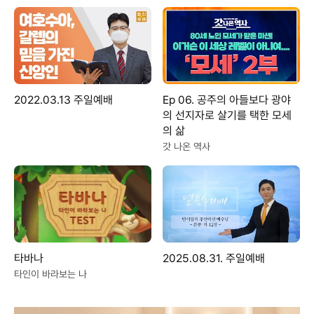
2022.03.13 주일예배
Ep 06. 공주의 아들보다 광야
의 선지자로 살기를 택한 모세
의 삶
갓 나온 역사
타바나
2025.08.31. 주일예배
타인이 바라보는 나