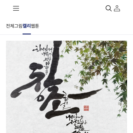
전체
그림
캘리
웹툰