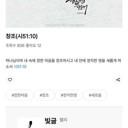
창조(시51:10)
조회수 836 좋아요 12
하나님이여 내 속에 정한 마음을 창조하시고 내 안에 정직한 영을 새롭게 하
소서
시51:10
#정한마음
#창조
#정직한영
#새로움
빛글
캘리