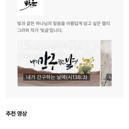
빛과 같은 하나님의 말씀을 아름답게 담고 싶은 캘리
그라피 작가 '빛글'입니다.
내가 간구하는 날에(시138:3)
내 영혼을(
추천 영상