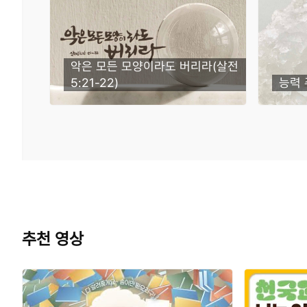
악은 모든 모양이라도 버리라(살전
5:21-22)
능력 
추천 영상