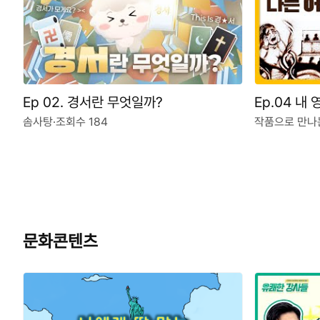
Ep 02. 경서란 무엇일까?
Ep.04 내
솜사탕
·
조회수 184
작품으로 만나
문화콘텐츠