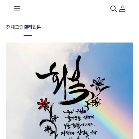
전체
그림
캘리
웹툰