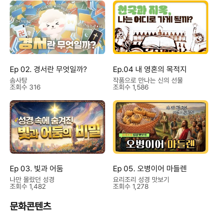
Ep 02. 경서란 무엇일까?
Ep.04 내 영혼의 목적지
솜사탕
작품으로 만나는 신의 선물
조회수 316
조회수 1,586
Ep 03. 빛과 어둠
Ep 05. 오병이어 마들렌
나만 몰랐던 성경
요리조리 성경 맛보기
조회수 1,482
조회수 1,278
문화콘텐츠