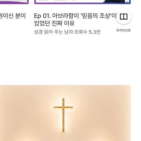
디지털 굿즈
소원이신 분이
Ep 01. 아브라함이 '믿음의 조상'이 될 수
있었던 진짜 이유
온라인성경
성경 읽어 주는 남자
·
조회수 5.3만