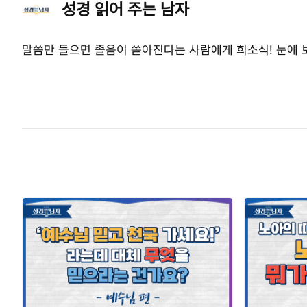
성경 읽어 주는 남자
말씀만 들으면 졸음이 쏟아진다는 사람에게 희소식! 눈에 보