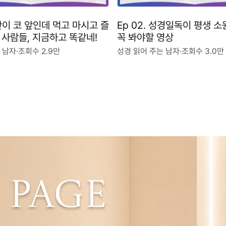
심판이 코 앞인데 먹고 마시고 즐
Ep 02. 성경일독이 평생 
 사람들, 지금하고 똑같네!
꼭 봐야할 영상
 남자
·
조회수 2.9만
성경 읽어 주는 남자
·
조회수 3.0만