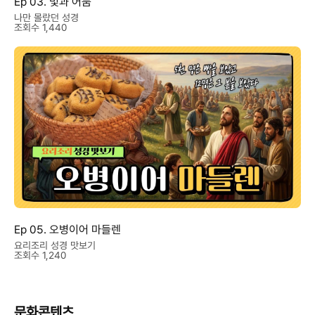
Ep 03. 빛과 어둠
나만 몰랐던 성경
조회수 1,440
Ep 05. 오병이어 마들렌
요리조리 성경 맛보기
조회수 1,240
문화콘텐츠