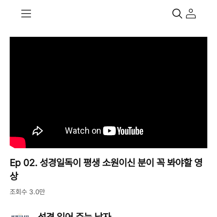
Ep 02. 성경일독이 평생 소원이신 분이 꼭 봐야할 영
상
조회수 3.0만
성경 읽어 주는 남자