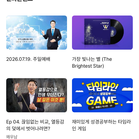
2026.07.19. 주일예배
가장 빛나는 별 (The
Brightest Star)
Ep 04. 끊임없는 비교, 열등감
재미있게 성경공부하는 타임라
의 덫에서 벗어나려면?
인 게임
왜우남