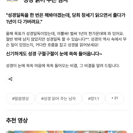
"성경일독을 한 번은 해봐야겠는데, 당최 창세기 읽으면서 졸다가
1년이 다 가버려요."
올해 목표가 성경일독이었는데, 아뿔싸! 벌써 1년의 한가운데에 와 있어요.
절반 밖에 남지 않았지만 성경일독 할 수 있습니다^^. 성경의 역사 속에서 무
슨 일이 있었는지, 커다란 흐름을 잡고 성경을 읽어보세요!
신기하게도 성경 구절구절이 눈에 쏙쏙 들어옵니다~
성경이 눈에 쏙쏙 마음에 쏙쏙 들어오는 비결, 그 비결을 알려 드립니다.
+
21
#말씀영상
#성경 읽어 주는 남자
#창1:1
추천 영상