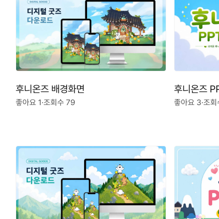
후니온즈 배경화면
후니온즈 P
좋아요 1
·
조회수 79
좋아요 3
·
조회