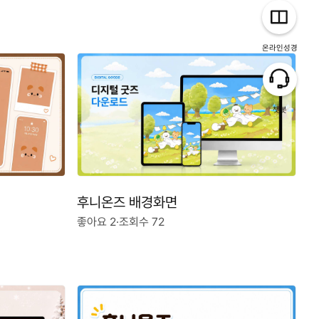
온라인성경
챗봇
후니온즈 배경화면
좋아요 2
·
조회수 72