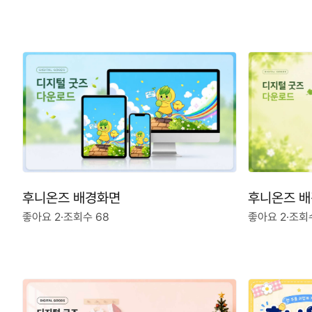
후니온즈 배경화면
후니온즈 
좋아요 2
·
조회수 68
좋아요 2
·
조회수