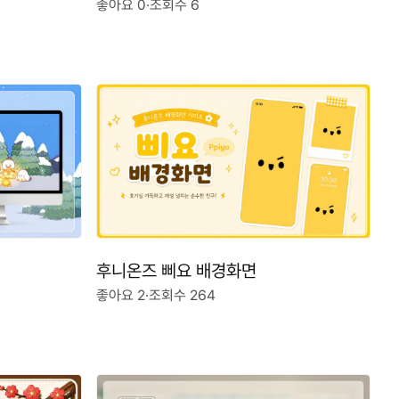
좋아요 0
·
조회수 6
후니온즈 삐요 배경화면
좋아요 2
·
조회수 264