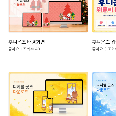
후니온즈 배경화면
후니온즈 위
좋아요 1
·
조회수 40
좋아요 3
·
조회