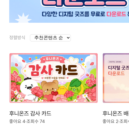
정렬방식
후니온즈 감사 카드
후니온즈 
좋아요 4
·
조회수 74
좋아요 2
·
조회수