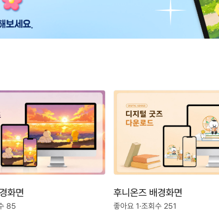
배경화면
후니온즈 배경화면
 85
좋아요 1
·
조회수 251