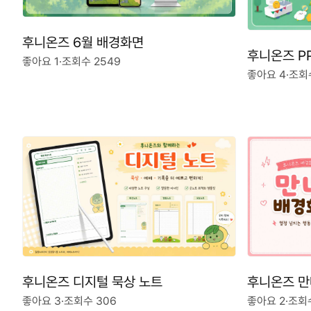
후니온즈 6월 배경화면
후니온즈 P
좋아요 1
·
조회수 2549
좋아요 4
·
조회
후니온즈 만
후니온즈 디지털 묵상 노트
좋아요 2
·
조회수
좋아요 3
·
조회수 306