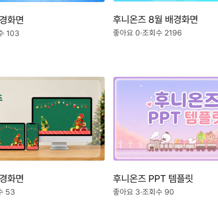
후니온즈 8월 배경화면
배경화면
좋아요 0
·
조회수 2196
 103
배경화면
후니온즈 PPT 템플릿
 53
좋아요 3
·
조회수 90