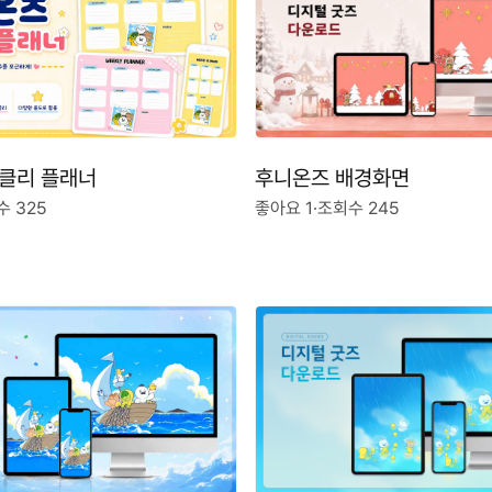
후니온즈 배경화면
클리 플래너
좋아요 1
·
조회수 245
수 325