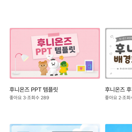
후니온즈 후
후니온즈 PPT 템플릿
좋아요 2
·
조회수
좋아요 3
·
조회수 289