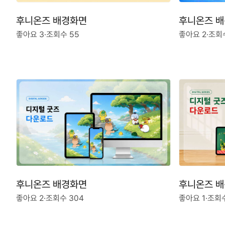
후니온즈 배경화면
후니온즈 
좋아요 3
·
조회수 55
좋아요 2
·
조회수
후니온즈 배경화면
후니온즈 
좋아요 2
·
조회수 304
좋아요 1
·
조회수