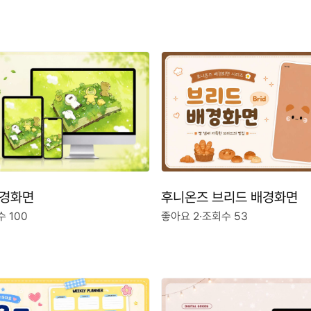
후니온즈 브리드 배경화면
배경화면
좋아요 2
·
조회수 53
 100