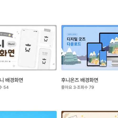
니 배경화면
후니온즈 배경화면
 54
좋아요 3
·
조회수 79