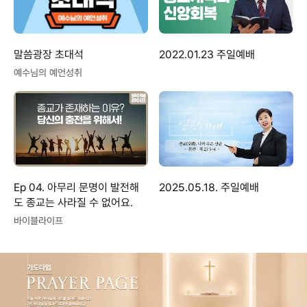
말씀광장 초대석
2022.01.23 주일예배
예수님의 예언성취
Ep 04. 아무리 문명이 발전해
2025.05.18. 주일예배
도 종교는 사라질 수 없어요.
바이블라이프