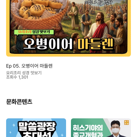
Ep 05. 오병이어 마들렌
요리조리 성경 맛보기
조회수 1,301
문화콘텐츠