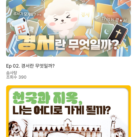
Ep 02. 경서란 무엇일까?
솜사탕
조회수 390