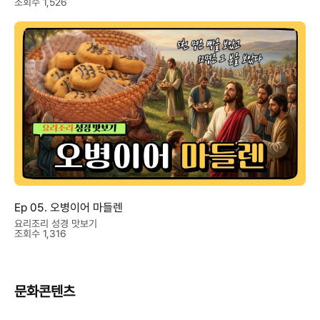
조회수 1,526
Ep 05. 오병이어 마들렌
요리조리 성경 맛보기
조회수 1,316
문화콘텐츠