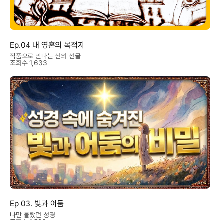
Ep.04 내 영혼의 목적지
작품으로 만나는 신의 선물
조회수 1,633
Ep 03. 빛과 어둠
나만 몰랐던 성경