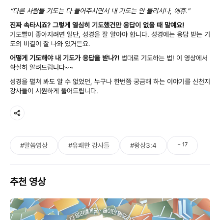
“다른 사람들 기도는 다 들어주시면서 내 기도는 안 들리시나, 에휴."
진짜 속타시죠? 그렇게 열심히 기도했건만 응답이 없을 때 말예요!
기도빨이 좋아지려면 일단, 성경을 잘 알아야 합니다. 성경에는 응답 받는 기
도의 비결이 잘 나와 있거든요.
어떻게 기도해야 내 기도가 응답을 받나?!
법대로 기도하는 법! 이 영상에서
확실히 알려드립니다~~
성경을 펼쳐 봐도 알 수 없었던, 누구나 한번쯤 궁금해 하는 이야기를 신천지
강사들이 시원하게 풀어드립니다.
+
17
#말씀영상
#유쾌한 강사들
#왕상3:4
추천 영상