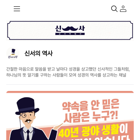
신서의 역사
간절한 마음으로 말씀을 받고 날마다 성경을 상고했던 신사적인 그들처럼,
하나님의 뜻 알기를 구하는 사람들이 모여 성경의 역사를 상고하는 채널