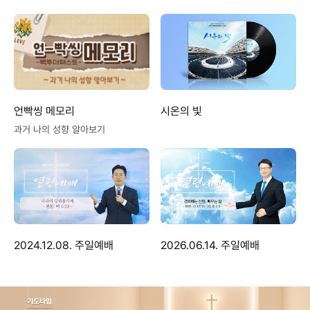
언빡씽 메모리
시온의 빛
과거 나의 성향 알아보기
2024.12.08. 주일예배
2026.06.14. 주일예배