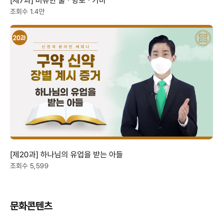
[제7과] 비유한 불 ⋅ 향로 ⋅ 가마
조회수 1.4만
[제20과] 하나님의 유업을 받는 아들
조회수 5,599
문화콘텐츠