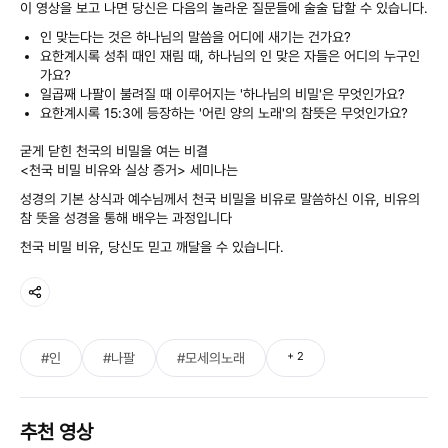
이 영상을 보고 나면 당신은 다음의 놀라운 질문들에 술술 답할 수 있습니다.
인 맞는다는 것은 하나님의 말씀을 어디에 새기는 건가요?
요한계시록 성취 때인 재림 때, 하나님의 인 맞은 자들은 어디의 누구인
가요?
일곱째 나팔이 불려질 때 이루어지는 '하나님의 비밀'은 무엇인가요?
요한계시록 15:3에 등장하는 '어린 양의 노래'의 참뜻은 무엇인가요?
굳게 닫힌 천국의 비밀을 여는 비결
<천국 비밀 비유와 실상 증거> 세미나는
성경의 기본 상식과 예수님께서 천국 비밀을 비유로 말씀하신 이유, 비유의
참 뜻을 성경을 통해 배우는 과정입니다
천국 비밀 비유, 당신도 믿고 깨달을 수 있습니다.
+
2
#인
#나팔
#모세의노래
추천 영상