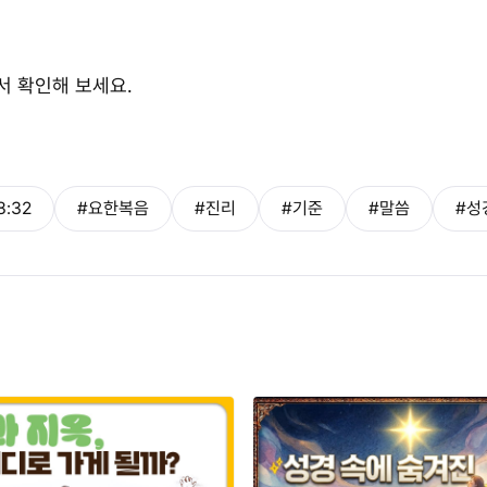
서 확인해 보세요.
8:32
#요한복음
#진리
#기준
#말씀
#성