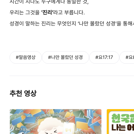
시간이 지나도 누구에게나 동일한 것,
우리는 그것을
'진리’
라고 부릅니다.
성경이 말하는 진리는 무엇인지 ‘나만 몰랐던 성경’을 통해
#말씀영상
#나만 몰랐던 성경
#요17:17
#요
추천 영상