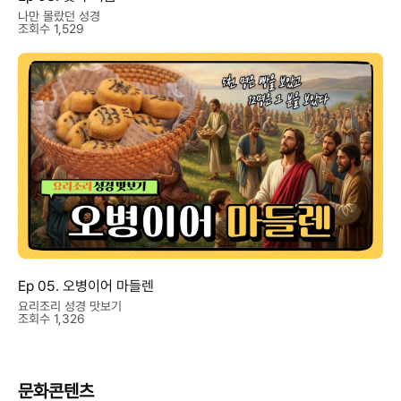
나만 몰랐던 성경
조회수 1,529
Ep 05. 오병이어 마들렌
요리조리 성경 맛보기
조회수 1,326
문화콘텐츠