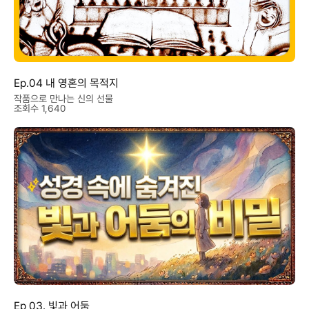
Ep.04 내 영혼의 목적지
작품으로 만나는 신의 선물
조회수 1,640
Ep 03. 빛과 어둠