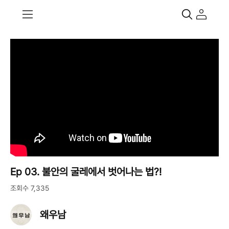
Ep 03. 불안의 굴레에서 벗어나는 법?!
조회수 7,335
왜우남