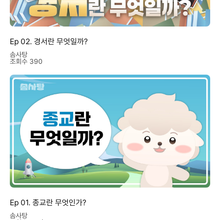
Ep 02. 경서란 무엇일까?
솜사탕
조회수 390
Ep 01. 종교란 무엇인가?
솜사탕