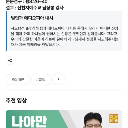
본문성구 : 행8:26~40
설교 : 신천지예수교 남상봉 강사
빌립과 에디오피아 내시
사도행전 8장의 빌립과 에디오피아 내시를 통해서 우리가 어떠한 신앙
을 해야 하며 하나님이 원하시는 신앙은 무엇인지 알아봅시다. 그리고
우리의 간절한 마음이 하늘에 닿아서 하나님께서 성경을 지도해주시는
때가 지금 이때임을 깨달읍시다.
+
#스데반
#빌립
추천 영상