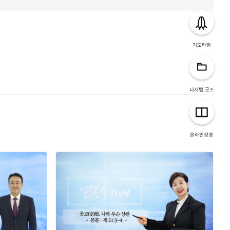
기도타임
디지털 굿즈
온라인성경