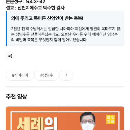
본문성구 : 요4:3~42
설교 : 신천지예수교 박수현 강사
의에 주리고 목마른 신앙인이 받는 축복!
2천년 전 예수님께서는 갈급한 사마리아 여인에게 영원히 목마르지 않
는 생명수를 선물해주셨는데요. 오늘날 우리를 위해 예비하신 영생수
의 비밀과 축복은 무엇인지 함께 알아보겠습니다.
+
#사마리아
#생명수
추천 영상