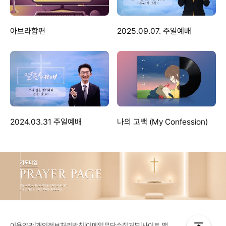
아브라함편
2025.09.07. 주일예배
2024.03.31 주일예배
나의 고백 (My Confession)
|
|
|
이용약관
개인정보처리방침
이메일무단수집거부
사이트 맵