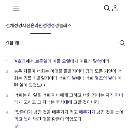
전체
성경사전
온라인성경
성경클래스
요엘 1장
여호와
께서
브두엘
의
아들
요엘
에게 이르신
말씀
이라
1
늙은 자들아 너희는 이것을 들을지어다 땅의 모든 거인아 너
2
희는 귀를 기울일지어다 너희의
날
에나 너희
열조
의
날
에 이
런 일이 있었느냐
너희는 이 일을 너희
자녀
에게 고하고 너희
자녀
는 자기
자녀
3
에게 고하고 그
자녀
는 후
시대
에 고할 것이니라
¹
팟종이가 남긴 것을 메뚜기가 먹고
메뚜기
가 남긴 것을 늣이
4
먹고
늣
이 남긴 것을 황충이 먹었도다