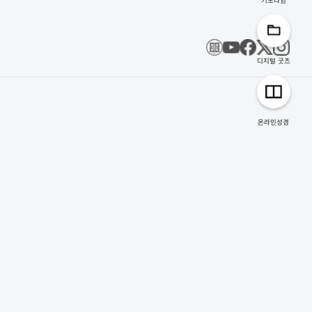
디지털 굿즈
온라인성경