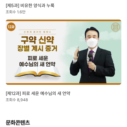
[제5과] 비유한 양식과 누룩
조회수 1.6만
[제12과] 피로 세운 예수님의 새 언약
조회수 8,948
문화콘텐츠