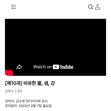
[제10과] 비유한 물, 샘, 강
조회수 1.3만
강의자: 김수영 맛디아지파 강사
강의일자: 2022년 2월 7일 월요일