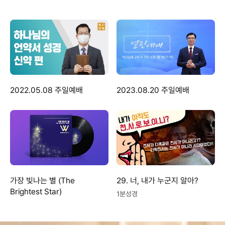
2022.05.08 주일예배
2023.08.20 주일예배
가장 빛나는 별 (The
29. 너, 내가 누군지 알아?
Brightest Star)
1분성경