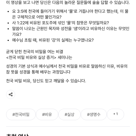
이 영상을 보고 나면 당신은 다음의 놀라운 질문들에 술술 답할 수 있습니다.
요 3:5에 천국에 들어가기 위해서 '물'로 거듭나야 한다고 했는데, 이 물
은 구체적으로 어떤 물인가요?
사 1:22에 비유된 포도주에 섞인 '물'의 참뜻은 무엇일까요?
말씀이 나오는 근원인 목자와 성전을 '샘'이라고 비유하신 이유는 무엇인
가요?
예수님 초림 때, 비유된 '강'의 실체는 누구였나요?
굳게 닫힌 천국의 비밀을 여는 비결
<천국 비밀 비유와 실상 증거> 세미나는
성경의 기본 상식과 예수님께서 천국 비밀을 비유로 말씀하신 이유, 비유의
참 뜻을 성경을 통해 배우는 과정입니다
천국 비밀 비유, 당신도 믿고 깨달을 수 있습니다.
+
1
#천국비밀
#비유
#실상
#생명수