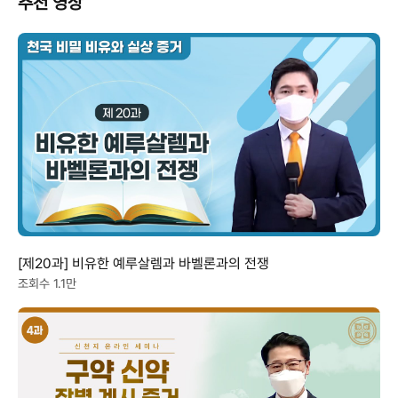
추천 영상
[제20과] 비유한 예루살렘과 바벨론과의 전쟁
조회수 1.1만